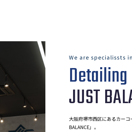
We are specialissts i
Detailing
JUST BAL
大阪府堺市西区にあるカーコーティン
BALANCE」。