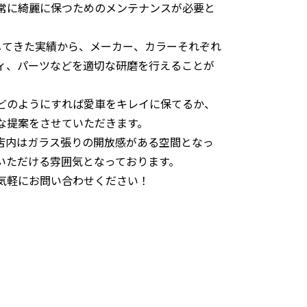
常に綺麗に保つためのメンテナンスが必要と
してきた実績から、メーカー、カラーそれぞれ
ィ、パーツなどを適切な研磨を行えることが
どのようにすれば愛車をキレイに保てるか、
な提案をさせていただきます。
、店内はガラス張りの開放感がある空間となっ
いただける雰囲気となっております。
お気軽にお問い合わせください！