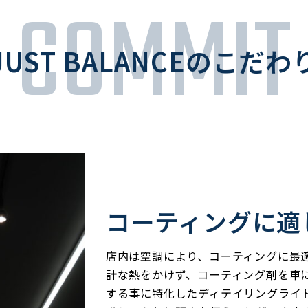
COMMIT
JUST BALANCEのこだわ
コーティングに適
店内は空調により、コーティングに最
計な熱をかけず、コーティング剤を車
する事に特化したディテイリングライ